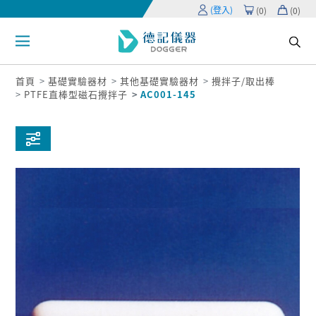
(登入)
(
0
)
(
0
)
首頁
基礎實驗器材
其他基礎實驗器材
攪拌子/取出棒
PTFE直棒型磁石攪拌子
AC001-145