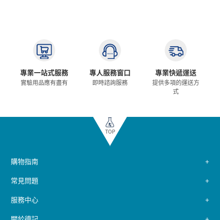
專業一站式服務
專人服務窗口
專業快遞運送
實驗用品應有盡有
即時諮詢服務
提供多項的運送方
式
TOP
購物指南
常見問題
服務中心
關於德記