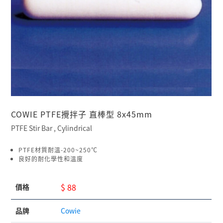
COWIE PTFE攪拌子 直棒型 8x45mm
PTFE Stir Bar , Cylindrical
PTFE材質耐溫-200~250℃
良好的耐化學性和溫度
$ 88
價格
品牌
Cowie