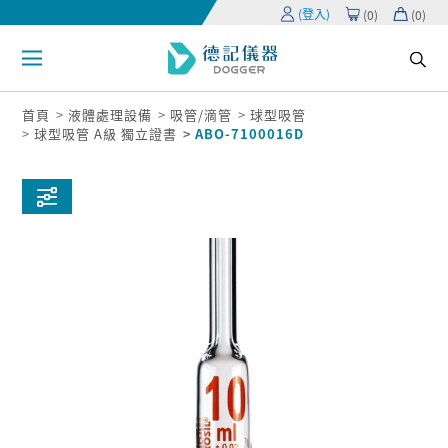
(登入)
(
0
)
(
0
)
首頁
液體處理設備
吸管/滴管
球型吸管
球型吸管 A級 獨立證書
ABO-7100016D