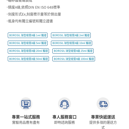
˙硼矽酸玻璃製成
˙精度A級,依照DIN EN ISO 648標準
˙刻度形式Ex,刻度標示量等於倒出量
˙瓶身均有獨立編號和獨立證書
BOROSIL 球型吸管A級 1ml 獨證
BOROSIL 球型吸管A級 2ml 獨證
BOROSIL 球型吸管A級 5ml 獨證
BOROSIL 球型吸管A級 10ml 獨證
BOROSIL 球型吸管A級 20ml 獨證
BOROSIL 球型吸管A級 25ml 獨證
BOROSIL 球型吸管A級 50ml 獨證
BOROSIL 球型吸管A級 100ml 獨證
專業一站式服務
專人服務窗口
專業快遞運送
實驗用品應有盡有
即時諮詢服務
提供多項的運送方
式