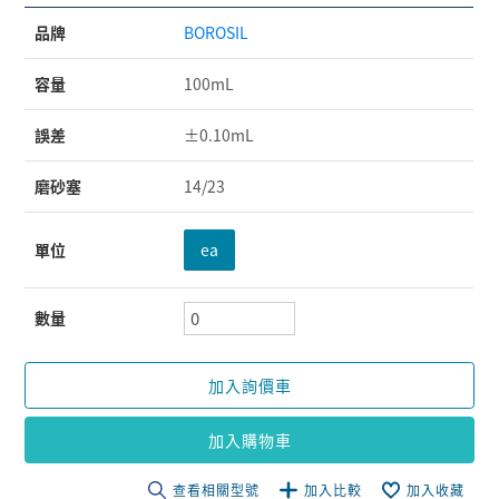
品牌
BOROSIL
容量
100mL
誤差
±0.10mL
磨砂塞
14/23
單位
ea
數量
加入詢價車
加入購物車
查看相關型號
加入比較
加入收藏