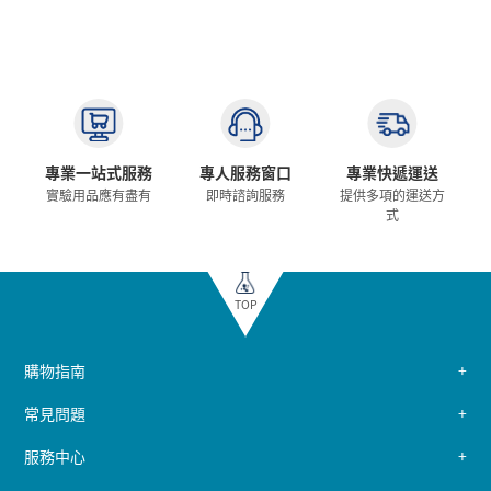
專業一站式服務
專人服務窗口
專業快遞運送
實驗用品應有盡有
即時諮詢服務
提供多項的運送方
式
TOP
購物指南
常見問題
服務中心