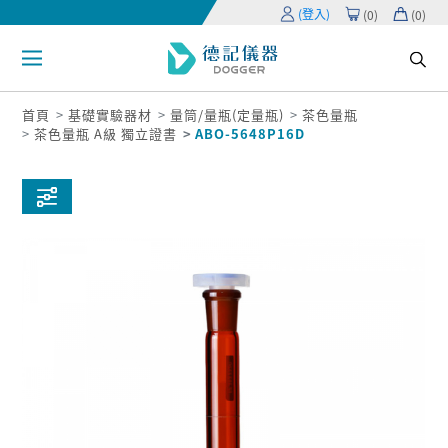
(登入)
(
0
)
(
0
)
首頁
基礎實驗器材
量筒/量瓶(定量瓶)
茶色量瓶
茶色量瓶 A級 獨立證書
ABO-5648P16D