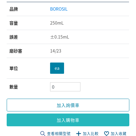
品牌
BOROSIL
容量
250mL
誤差
±0.15mL
磨砂塞
14/23
單位
ea
數量
加入詢價車
加入購物車
查看相關型號
加入比較
加入收藏