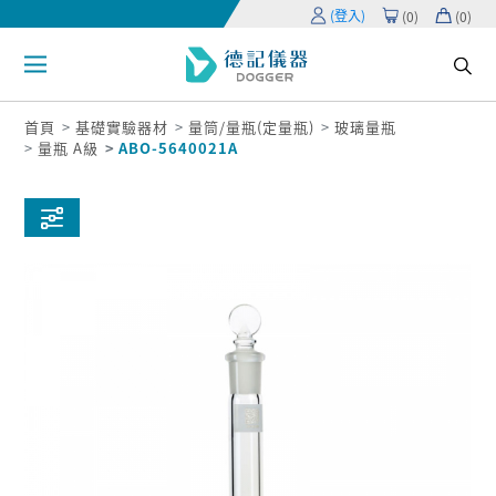
(登入)
(
0
)
(
0
)
首頁
基礎實驗器材
量筒/量瓶(定量瓶)
玻璃量瓶
量瓶 A級
ABO-5640021A