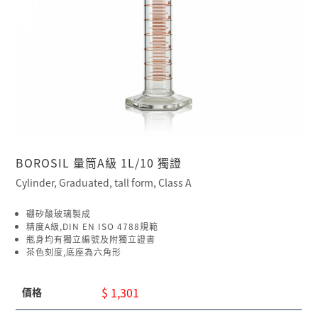
BOROSIL 量筒A級 1L/10 獨證
Cylinder, Graduated, tall form, Class A
硼矽酸玻璃製成
精度A級,DIN EN ISO 4788規範
瓶身均有獨立編號及附獨立證書
茶色刻度,底座為六角形
$ 1,301
價格