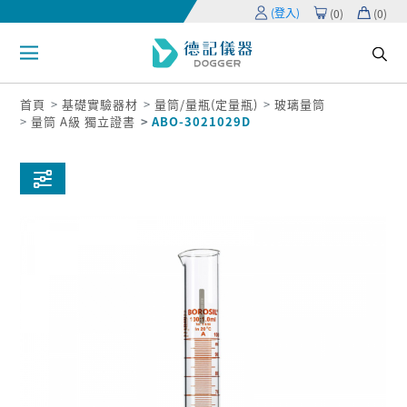
(登入)
(
0
)
(
0
)
首頁
基礎實驗器材
量筒/量瓶(定量瓶)
玻璃量筒
量筒 A級 獨立證書
ABO-3021029D