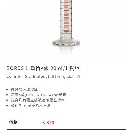
BOROSIL 量筒A級 20ml/1 獨證
Cylinder, Graduated, tall form, Class A
硼矽酸玻璃製成
精度A級,DIN EN ISO 4788規範
瓶身均有獨立編號及附獨立證書
茶色刻度,底座為六角形
$ 320
價格