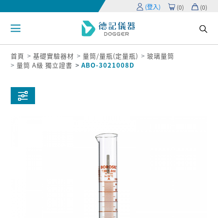
(登入)
(
0
)
(
0
)
首頁
基礎實驗器材
量筒/量瓶(定量瓶)
玻璃量筒
量筒 A級 獨立證書
ABO-3021008D