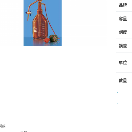
品牌
容量
刻度
誤差
單位
數量
製成