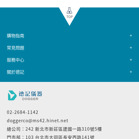
TOP
購物指南
常見問題
服務中心
關於德記
02-2684-1142
doggerco@ms42.hinet.net
總公司：242 新北市新莊區建國一路310號5樓
門市部：103 台北市大同區長安西路141號