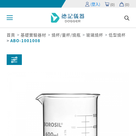
(登入)
(
0
)
(
0
)
首頁
基礎實驗器材
燒杯/量杯/燒瓶
玻璃燒杯
低型燒杯
ABO-1001008