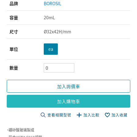
品牌
BOROSIL
容量
20mL
尺寸
Ø32x42H/mm
單位
ea
數量
加入詢價車
加入購物車
查看相關型號
加入比較
加入收藏
˙硼矽酸玻璃製成