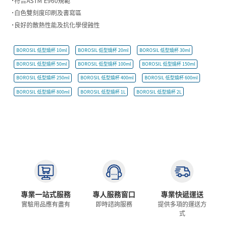
˙符合ASTM E960規範
˙白色雙刻度印刷及書寫區
˙良好的散熱性能及抗化學侵蝕性
BOROSIL 低型燒杯 10ml
BOROSIL 低型燒杯 20ml
BOROSIL 低型燒杯 30ml
BOROSIL 低型燒杯 50ml
BOROSIL 低型燒杯 100ml
BOROSIL 低型燒杯 150ml
BOROSIL 低型燒杯 250ml
BOROSIL 低型燒杯 400ml
BOROSIL 低型燒杯 600ml
BOROSIL 低型燒杯 800ml
BOROSIL 低型燒杯 1L
BOROSIL 低型燒杯 2L
專業一站式服務
專人服務窗口
專業快遞運送
實驗用品應有盡有
即時諮詢服務
提供多項的運送方
式