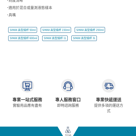
˙刻度清晰
˙適用於混合或量測液態樣本
˙具嘴
SIMAX 高型燒杯 50ml
SIMAX 高型燒杯 150ml
SIMAX 高型燒杯 250ml
SIMAX 高型燒杯 600ml
SIMAX 高型燒杯 1L
SIMAX 高型燒杯 3L
專業一站式服務
專人服務窗口
專業快遞運送
實驗用品應有盡有
即時諮詢服務
提供多項的運送方
式
TOP