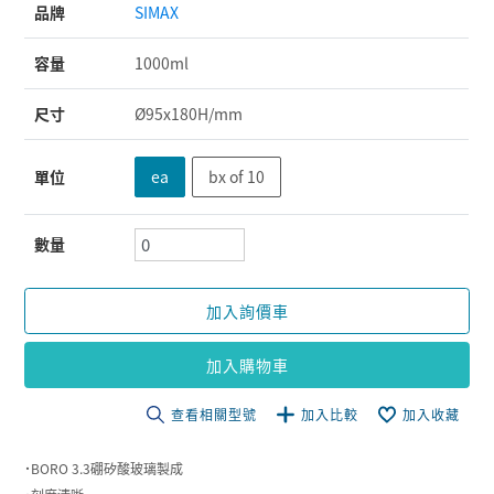
品牌
SIMAX
容量
1000ml
尺寸
Ø95x180H/mm
單位
ea
bx of 10
數量
加入詢價車
加入購物車
查看相關型號
加入比較
加入收藏
˙BORO 3.3硼矽酸玻璃製成