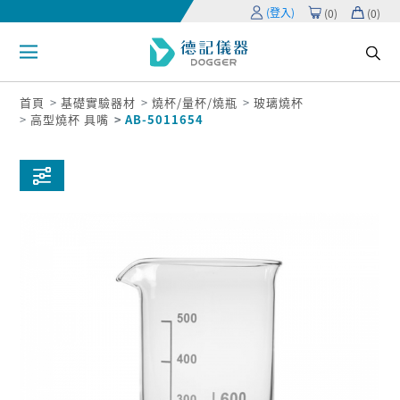
(登入)
(
0
)
(
0
)
首頁
基礎實驗器材
燒杯/量杯/燒瓶
玻璃燒杯
高型燒杯 具嘴
AB-5011654