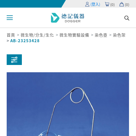
(登入)
(
0
)
(
0
)
首頁
微生物/分生/生化
微生物實驗設備
染色壺
染色架
AB-23253428