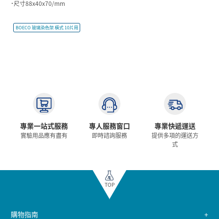
˙尺寸88x40x70/mm
BOECO 玻璃染色架 橫式 10片用
專業一站式服務
專人服務窗口
專業快遞運送
實驗用品應有盡有
即時諮詢服務
提供多項的運送方
式
TOP
購物指南