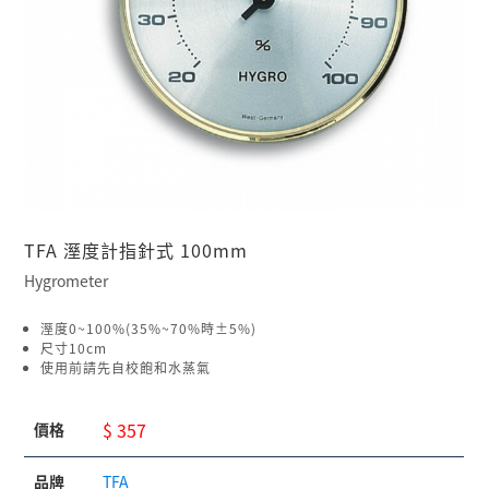
TFA 溼度計指針式 100mm
Hygrometer
溼度0~100%(35%~70%時±5%)
尺寸10cm
使用前請先自校飽和水蒸氣
$ 357
價格
品牌
TFA