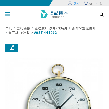
(登入)
(
0
)
(
0
)
首頁
量測儀器
溫溼度計 家用/環境用
指針型溫溼度計
濕度計 指針型
A9ST-441002