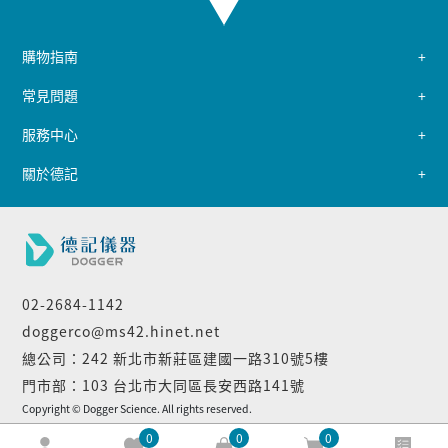
購物指南
常見問題
服務中心
關於德記
02-2684-1142
doggerco@ms42.hinet.net
總公司：242 新北市新莊區建國一路310號5樓
門市部：103 台北市大同區長安西路141號
Copyright © Dogger Science. All rights reserved.
0
0
0