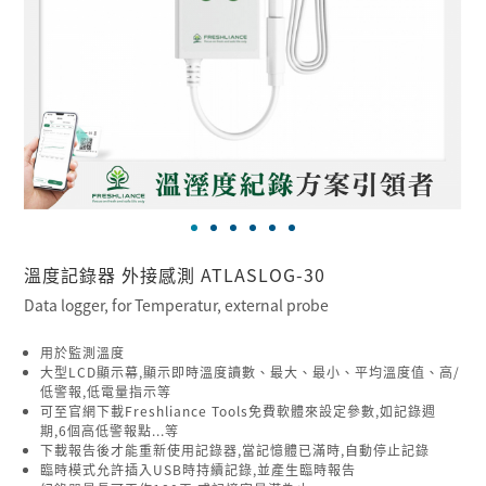
溫度記錄器 外接感測 ATLASLOG-30
Data logger, for Temperatur, external probe
用於監測溫度
大型LCD顯示幕,顯示即時溫度讀數、最大、最小、平均溫度值、高/
低警報,低電量指示等
可至官網下載Freshliance Tools免費軟體來設定參數,如記錄週
期,6個高低警報點...等
下載報告後才能重新使用記錄器,當記憶體已滿時,自動停止記錄
臨時模式允許插入USB時持續記錄,並產生臨時報告