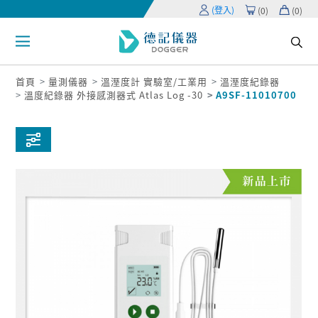
(登入)
(
0
)
(
0
)
首頁
量測儀器
溫溼度計 實驗室/工業用
溫溼度紀錄器
溫度紀錄器 外接感測器式 Atlas Log -30
A9SF-11010700