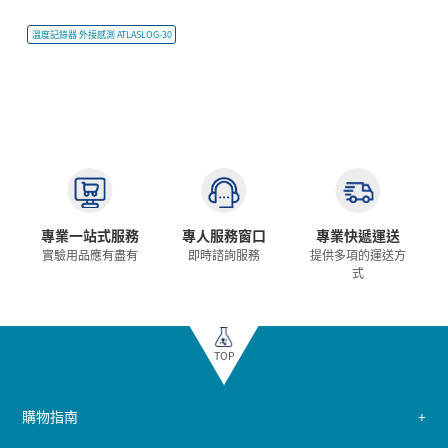
溫度記錄器 外接感測 ATLASLOG-30
專業一站式服務
專人服務窗口
專業快遞運送
實驗用品應有盡有
即時諮詢服務
提供多項的運送方
式
TOP
購物指南