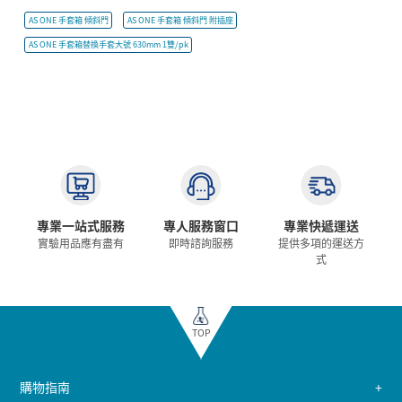
AS ONE 手套箱 傾斜門
AS ONE 手套箱 傾斜門 附插座
AS ONE 手套箱替換手套大號 630mm 1雙/pk
專業一站式服務
專人服務窗口
專業快遞運送
實驗用品應有盡有
即時諮詢服務
提供多項的運送方
式
TOP
購物指南