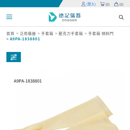
(登入)
(
0
)
(
0
)
首頁
泛用儀器
手套箱
壓克力手套箱
手套箱 傾斜門
A9PA-1838801