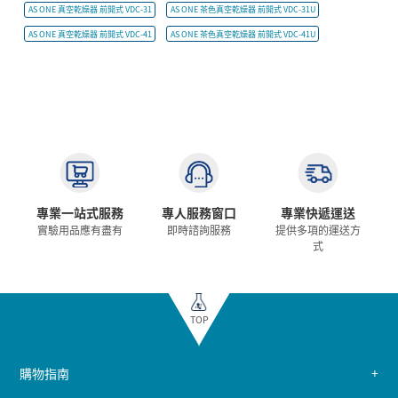
AS ONE 真空乾燥器 前開式 VDC-31
AS ONE 茶色真空乾燥器 前開式 VDC-31U
AS ONE 真空乾燥器 前開式 VDC-41
AS ONE 茶色真空乾燥器 前開式 VDC-41U
專業一站式服務
專人服務窗口
專業快遞運送
實驗用品應有盡有
即時諮詢服務
提供多項的運送方
式
TOP
購物指南