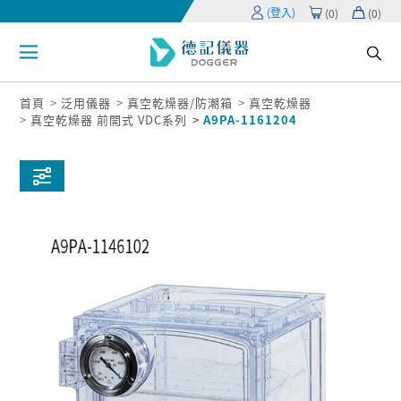
(登入)
(
0
)
(
0
)
首頁
泛用儀器
真空乾燥器/防潮箱
真空乾燥器
真空乾燥器 前開式 VDC系列
A9PA-1161204