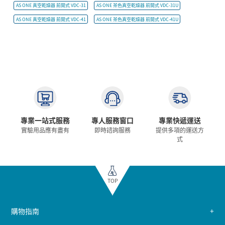
AS ONE 真空乾燥器 前開式 VDC-31
AS ONE 茶色真空乾燥器 前開式 VDC-31U
AS ONE 真空乾燥器 前開式 VDC-41
AS ONE 茶色真空乾燥器 前開式 VDC-41U
專業一站式服務
專人服務窗口
專業快遞運送
實驗用品應有盡有
即時諮詢服務
提供多項的運送方
式
TOP
購物指南