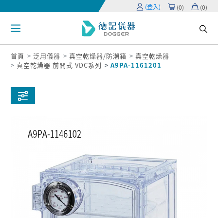
(登入)
(
0
)
(
0
)
首頁
泛用儀器
真空乾燥器/防潮箱
真空乾燥器
真空乾燥器 前開式 VDC系列
A9PA-1161201