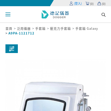
(登入)
(
0
)
(
0
)
首頁
泛用儀器
手套箱
壓克力手套箱
手套箱 Galaxy
A9PA-1121712