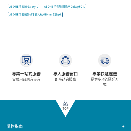
AS ONE 手套箱 Galaxy-L
AS ONE 手套箱 附插座 GalaxyPC-L
AS ONE 手套箱替換手套大號 630mm 1雙/pk
專業一站式服務
專人服務窗口
專業快遞運送
實驗用品應有盡有
即時諮詢服務
提供多項的運送方
式
TOP
購物指南