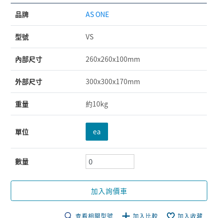
品牌
AS ONE
型號
VS
內部尺寸
260x260x100mm
外部尺寸
300x300x170mm
重量
約10kg
單位
ea
數量
加入詢價車
查看相關型號
加入比較
加入收藏