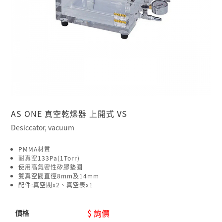
AS ONE 真空乾燥器 上開式 VS
Desiccator, vacuum
PMMA材質
耐真空133Pa(1Torr)
使用高氣密性矽膠墊圈
雙真空閥直徑8mm及14mm
配件:真空閥x2、真空表x1
$ 詢價
價格