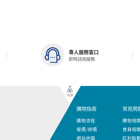
專人服務窗口
即時諮詢服務
TOP
購物指南
常見問
購物流程
購物相
報價/詢價
會員相
網站地圖
紅利點