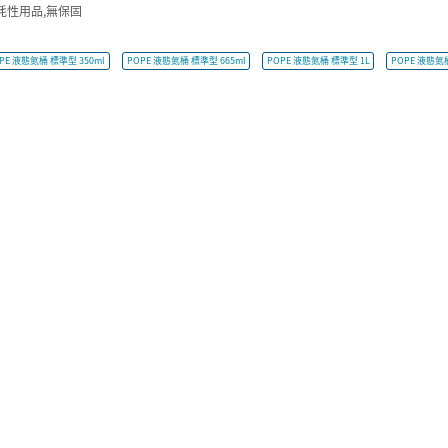
耗性用品,無保固
PE 液態氮桶 標準型 350ml
POPE 液態氮桶 標準型 665ml
POPE 液態氮桶 標準型 1L
POPE 液態氮桶