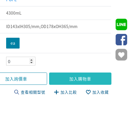
4300mL
ID143xIH305/mm,OD178xOH365/mm
ea
加入詢價車
加入購物車
查看相關型號
加入比較
加入收藏