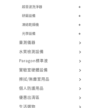
超音波洗淨器
研磨設備
凍結乾燥機
光學設備
量測儀器
水質檢測設備
Paragon標準液
實驗室硬體設備
擦拭/無塵室用品
個人防護用品
優惠出清區
生活選物