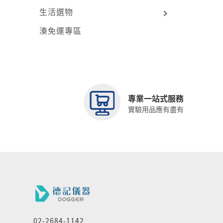
生活選物
湊免運專區
專業一站式服務
實驗用品應有盡有
02-2684-1142