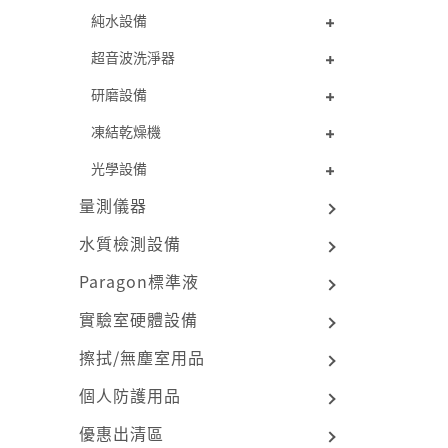
純水設備
超音波洗淨器
研磨設備
凍結乾燥機
光學設備
量測儀器
水質檢測設備
Paragon標準液
實驗室硬體設備
擦拭/無塵室用品
個人防護用品
優惠出清區