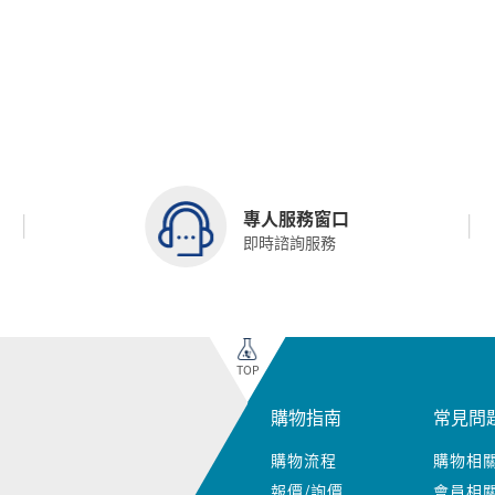
專人服務窗口
即時諮詢服務
TOP
購物指南
常見問
購物流程
購物相
報價/詢價
會員相