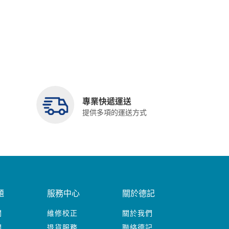
專業快遞運送
提供多項的運送方式
題
服務中心
關於德記
關
維修校正
關於我們
關
退貨服務
聯絡德記