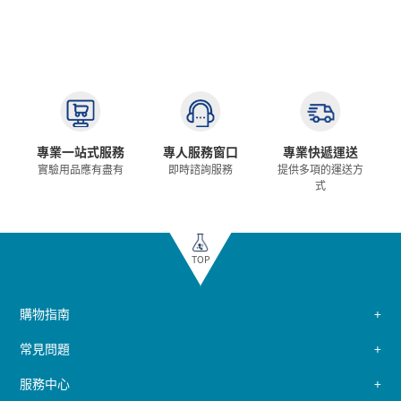
專業一站式服務
專人服務窗口
專業快遞運送
實驗用品應有盡有
即時諮詢服務
提供多項的運送方
式
TOP
購物指南
常見問題
服務中心