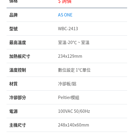
$ 詢價
價格
品牌
AS ONE
型號
WBC-2413
最高溫度
室溫-20℃ ~ 室溫
加熱板尺寸
234x129mm
溫度控制
數位設定 1℃單位
材質
冷卻板/鋁
冷卻部分
Peltier模組
電源
100VAC 50/60Hz
主機尺寸
248x140x60mm