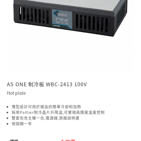
AS ONE 制冷板 WBC-2413 100V
Hot plate
薄型設計可用於樣品的簡單冷卻和加熱
採用Peltier制冷晶片升降溫,可實現高精度溫度控制
整套包含主機一台,電源線,原廠說明書
保固期一年