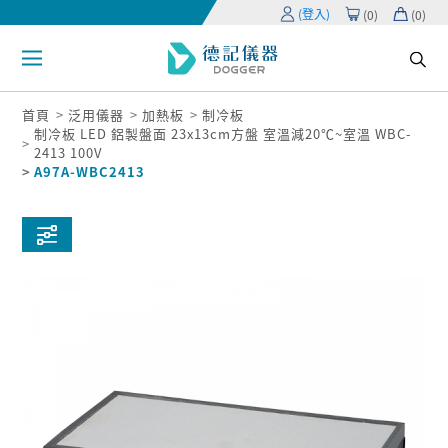
(登入)
(
0
)
(
0
)
首頁
泛用儀器
加熱板
制冷板
制冷板 LED 鋁製盤面 23x13cm方盤 室溫減20℃~室溫 WBC-
2413 100V
A97A-WBC2413