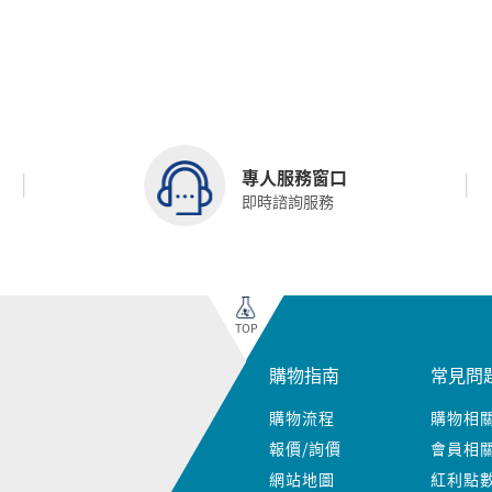
專人服務窗口
即時諮詢服務
TOP
購物指南
常見問
購物流程
購物相
報價/詢價
會員相
網站地圖
紅利點