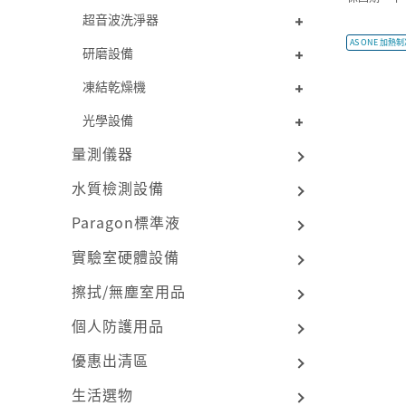
超音波洗淨器
AS ONE 加熱制冷
研磨設備
凍結乾燥機
光學設備
量測儀器
水質檢測設備
Paragon標準液
實驗室硬體設備
擦拭/無塵室用品
個人防護用品
優惠出清區
生活選物