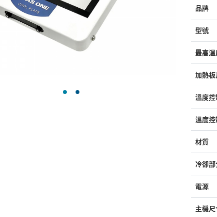
品牌
型號
最高溫
加熱板
溫度控
溫度控
材質
冷卻部
電源
主機尺