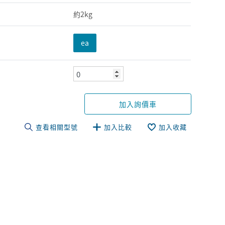
約2kg
ea
加入詢價車
查看相關型號
加入比較
加入收藏