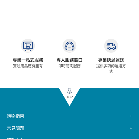
專業一站式服務
專人服務窗口
專業快遞運送
實驗用品應有盡有
即時諮詢服務
提供多項的運送方
式
TOP
購物指南
常見問題