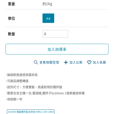
重量
約1kg
單位
ea
數量
加入詢價車
查看相關型號
加入比較
加入收藏
˙無碳刷馬達使用壽命長
˙可無段調整轉速
˙迷你尺寸、方便實驗、高度耐用的攪拌器
˙整套包含主機一台,電源線,攪拌子6x30mm 1個原廠說明書
˙保固期一年
AS ONE 電磁攪拌器 迷你型 NMS-2 100~240V