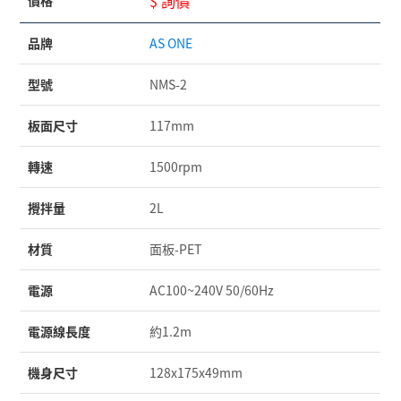
$ 詢價
品牌
AS ONE
型號
NMS-2
板面尺寸
117mm
轉速
1500rpm
攪拌量
2L
材質
面板-PET
電源
AC100~240V 50/60Hz
電源線長度
約1.2m
機身尺寸
128x175x49mm