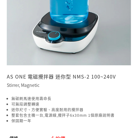
AS ONE 電磁攪拌器 迷你型 NMS-2 100~240V
Stirrer, Magnetic
無碳刷馬達使用壽命長
可無段調整轉速
迷你尺寸、方便實驗、高度耐用的攪拌器
整套包含主機一台,電源線,攪拌子6x30mm 1個原廠說明書
保固期一年
價格