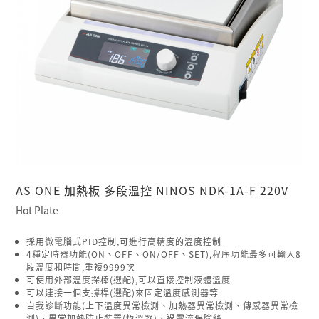
AS ONE 加熱板 多段溫控 NINOS NDK-1A-F 220V
Hot Plate
採用微電腦式PID控制,可進行高精度的溫度控制
4種定時器功能(ON、OFF、ON/OFF、SET),程序功能最多可輸入8
段溫度和時間,重複9999次
可使用外部溫度探棒(選配),可以直接控制液體溫度
可以連接一個支撐桿(選配)來固定溫度感測器等
自我診斷功能(上下溫度異常檢測、加熱器異常檢測、傳感器異常檢
測)、異常加熱防止裝置(恆溫器)、過電流保險絲