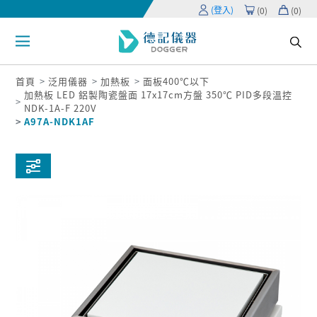
(登入)
(
0
)
(
0
)
首頁
泛用儀器
加熱板
面板400℃以下
加熱板 LED 鋁製陶瓷盤面 17x17cm方盤 350℃ PID多段溫控
NDK-1A-F 220V
A97A-NDK1AF