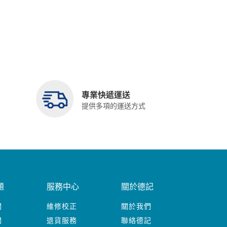
專業快遞運送
提供多項的運送方式
題
服務中心
關於德記
關
維修校正
關於我們
關
退貨服務
聯絡德記