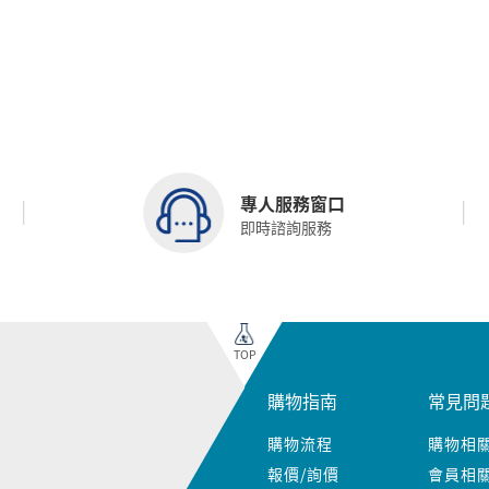
專人服務窗口
即時諮詢服務
TOP
購物指南
常見問
購物流程
購物相
報價/詢價
會員相