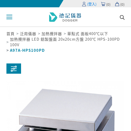
(登入)
(
0
)
(
0
)
首頁
泛用儀器
加熱攪拌器
單點式 面板400℃以下
加熱攪拌器 LED 鋁製盤面 20x20cm方盤 200℃ HPS-100PD
100V
A97A-HPS100PD