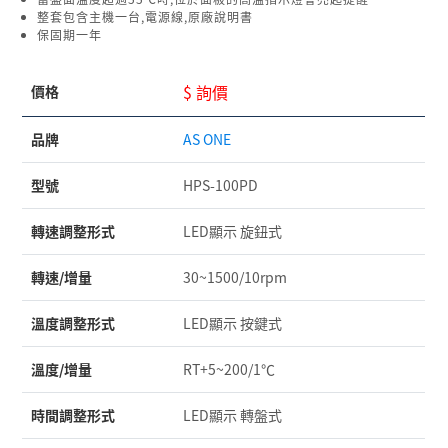
整套包含主機一台,電源線,原廠說明書
保固期一年
$ 詢價
價格
品牌
AS ONE
型號
HPS-100PD
轉速調整形式
LED顯示 旋鈕式
轉速/增量
30~1500/10rpm
溫度調整形式
LED顯示 按鍵式
溫度/增量
RT+5~200/1℃
時間調整形式
LED顯示 轉盤式