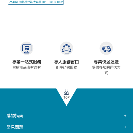
AS ONE 加熱攪拌器 大容量 HPS-100PD 100V
專業一站式服務
專人服務窗口
專業快遞運送
實驗用品應有盡有
即時諮詢服務
提供多項的運送方
式
TOP
購物指南
常見問題