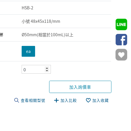
HSB-2
小號 48x45x118/mm
杯
Ø50mm(相當於100mL)以上
ea
加入詢價車
查看相關型號
加入比較
加入收藏