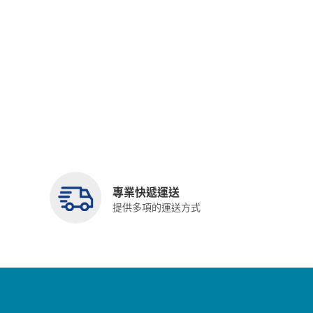
專業快遞運送
提供多項的運送方式