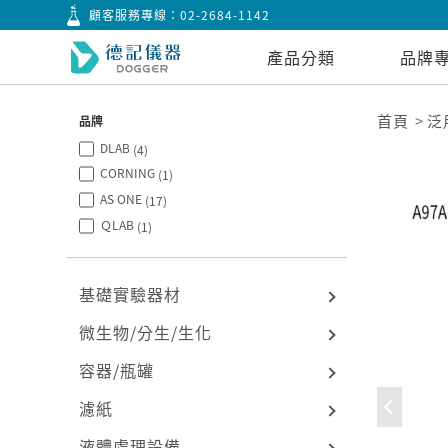
顧客服務專線：
02-2684-1142
產品分類
品牌
首頁
泛
品牌
DLAB
(4)
CORNING
(1)
AS ONE
(17)
ＱLAB
(1)
基礎實驗器材
微生物/分生/生化
容器/瓶罐
濾紙
液體處理設備