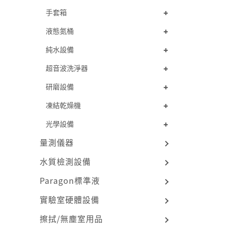
手套箱
液態氮桶
純水設備
超音波洗淨器
研磨設備
凍結乾燥機
光學設備
量測儀器
水質檢測設備
Paragon標準液
實驗室硬體設備
擦拭/無塵室用品