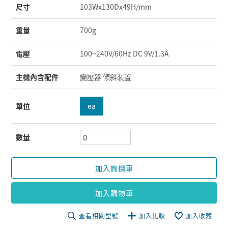
尺寸
103Wx130Dx49H/mm
重量
700g
電壓
100~240V/60Hz DC 9V/1.3A
主機內含配件
變壓器 傾斜裝置
單位
ea
數量
加入詢價車
加入購物車
查看相關型號
加入比較
加入收藏