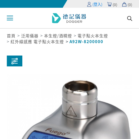
(登入)
(
0
)
(
0
)
首頁
泛用儀器
本生燈/酒精燈
電子點火本生燈
紅外線感應 電子點火本生燈
A92W-8200000