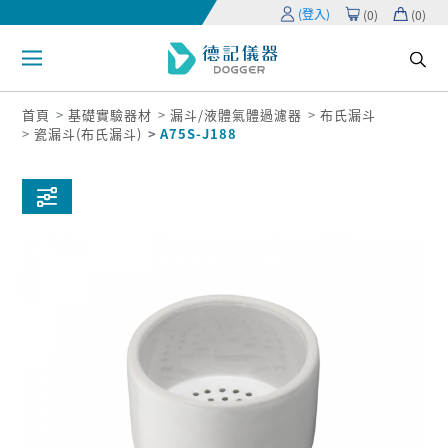
(登入)
(
0
)
(
0
)
首頁
基礎實驗器材
漏斗/液體氣體過濾器
布氏漏斗
瓷漏斗(布氏漏斗)
A75S-J188