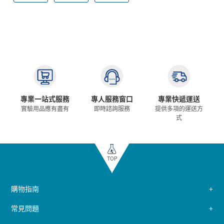
專業一站式服務
專人服務窗口
專業快遞運送
實驗用品應有盡有
即時諮詢服務
提供多項的運送方
式
TOP
購物指南
常見問題