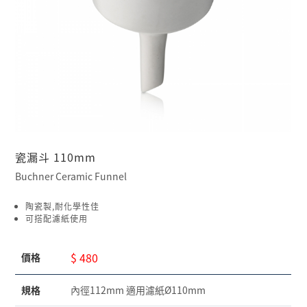
瓷漏斗 110mm
Buchner Ceramic Funnel
陶瓷製,耐化學性佳
可搭配濾紙使用
$ 480
價格
規格
內徑112mm 適用濾紙Ø110mm