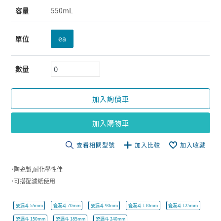
容量
550mL
單位
ea
數量
加入詢價車
加入購物車
查看相關型號
加入比較
加入收藏
˙陶瓷製,耐化學性佳
˙可搭配濾紙使用
瓷漏斗 55mm
瓷漏斗 70mm
瓷漏斗 90mm
瓷漏斗 110mm
瓷漏斗 125mm
瓷漏斗 150mm
瓷漏斗 185mm
瓷漏斗 240mm