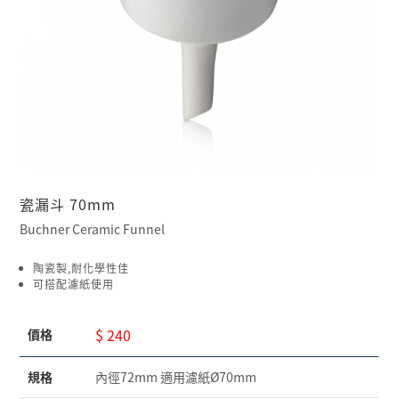
瓷漏斗 70mm
Buchner Ceramic Funnel
陶瓷製,耐化學性佳
可搭配濾紙使用
$ 240
價格
規格
內徑72mm 適用濾紙Ø70mm