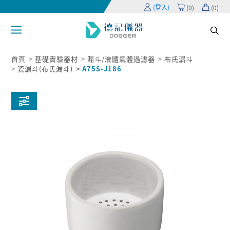
(登入)
(
0
)
(
0
)
首頁
基礎實驗器材
漏斗/液體氣體過濾器
布氏漏斗
瓷漏斗(布氏漏斗)
A75S-J186