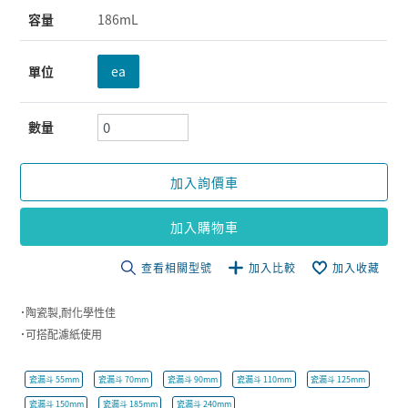
容量
186mL
單位
ea
數量
加入詢價車
加入購物車
查看相關型號
加入比較
加入收藏
˙陶瓷製,耐化學性佳
˙可搭配濾紙使用
瓷漏斗 55mm
瓷漏斗 70mm
瓷漏斗 90mm
瓷漏斗 110mm
瓷漏斗 125mm
瓷漏斗 150mm
瓷漏斗 185mm
瓷漏斗 240mm