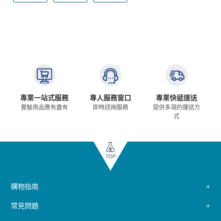
專業一站式服務
專人服務窗口
專業快遞運送
實驗用品應有盡有
即時諮詢服務
提供多項的運送方
式
TOP
購物指南
常見問題