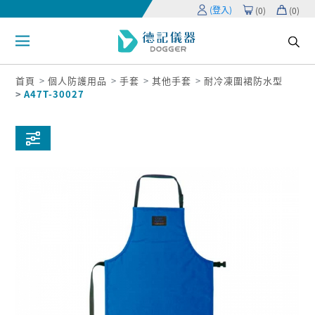
(登入)
(
0
)
(
0
)
首頁
個人防護用品
手套
其他手套
耐冷凍圍裙防水型
A47T-30027