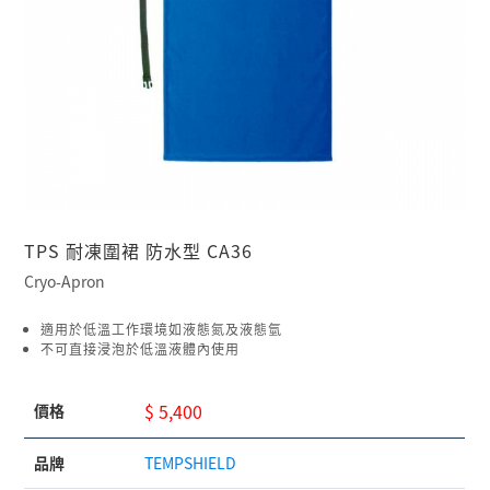
TPS 耐凍圍裙 防水型 CA36
Cryo-Apron
適用於低溫工作環境如液態氮及液態氫
不可直接浸泡於低溫液體內使用
$ 5,400
價格
品牌
TEMPSHIELD