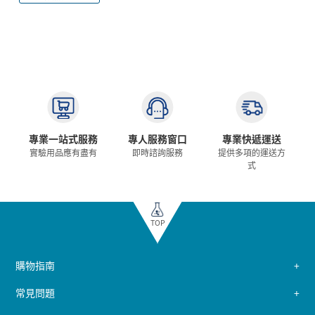
專業一站式服務
專人服務窗口
專業快遞運送
實驗用品應有盡有
即時諮詢服務
提供多項的運送方
式
TOP
購物指南
常見問題