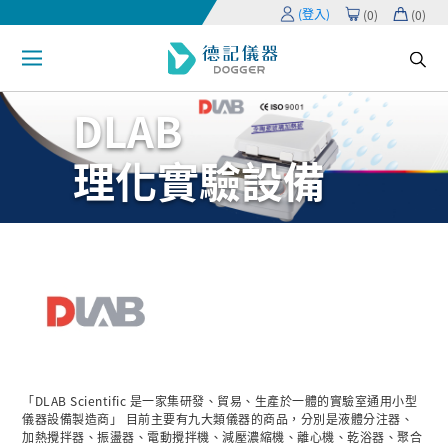
(登入)
(
0
)
(
0
)
DLAB
理化實驗設備
「DLAB Scientific 是一家集研發、貿易、生產於一體的實驗室通用小型
儀器設備製造商」 目前主要有九大類儀器的商品，分別是液體分注器、
加熱攪拌器、振盪器、電動攪拌機、減壓濃縮機、離心機、乾浴器、聚合