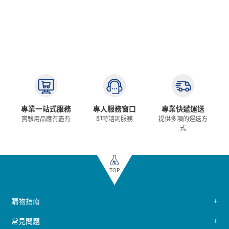
專業一站式服務
專人服務窗口
專業快遞運送
實驗用品應有盡有
即時諮詢服務
提供多項的運送方
式
TOP
購物指南
常見問題