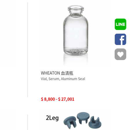
WHEATON 血清瓶
Vial, Serum, Aluminum Seal
$ 8,800 - $ 27,001