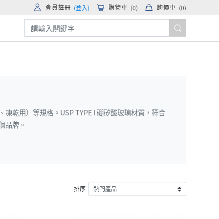
會員註冊
購物車
詢價車
(登入)
(
0
)
(
0
)
凍乾用）等規格。USP TYPE I 硼矽酸玻璃材質，符合
 個品牌。
排序