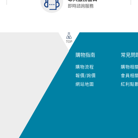
即時諮詢服務
TOP
購物指南
常見問
購物流程
購物相
報價/詢價
會員相
網站地圖
紅利點