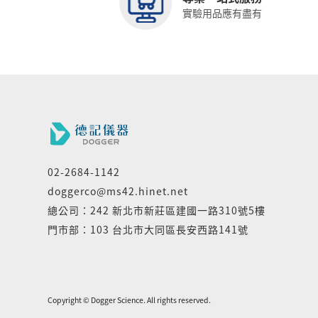
實驗用品應有盡有
02-2684-1142
doggerco@ms42.hinet.net
總公司：242 新北市新莊區建國一路310號5樓
門市部：103 台北市大同區長安西路141號
Copyright © Dogger Science. All rights reserved.