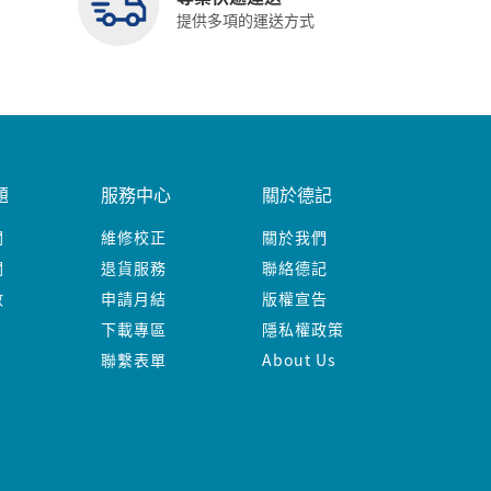
提供多項的運送方式
題
服務中心
關於德記
關
維修校正
關於我們
關
退貨服務
聯絡德記
數
申請月結
版權宣告
下載專區
隱私權政策
聯繫表單
About Us