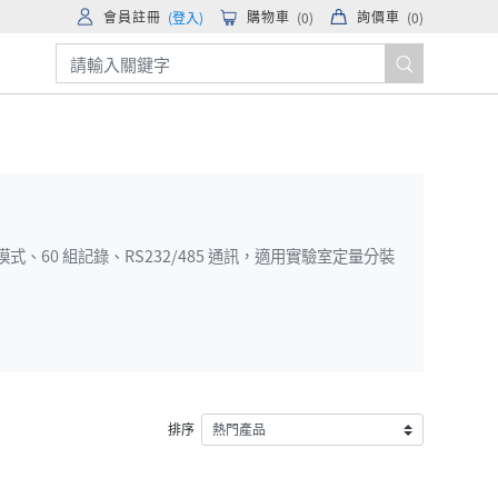
會員註冊
購物車
詢價車
(登入)
(
0
)
(
0
)
配模式、60 組記錄、RS232/485 通訊，適用實驗室定量分裝
排序