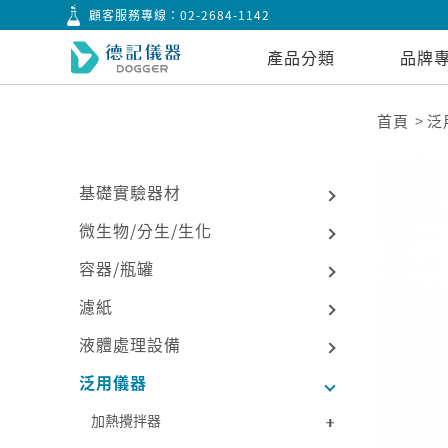
顧客服務專線：
02-2684-1142
產品分類
品牌
首頁
泛
基礎實驗器材
微生物/分生/生化
容器/瓶罐
濾紙
液體處理設備
泛用儀器
加熱攪拌器