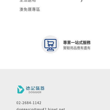
湊免運專區
專業一站式服務
實驗用品應有盡有
02-2684-1142
doggerco@ms42.hinet.net