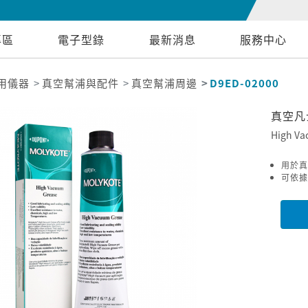
專區
電子型錄
最新消息
服務中心
用儀器
真空幫浦與配件
真空幫浦周邊
D9ED-02000
真空凡
High Va
用於真
可依據