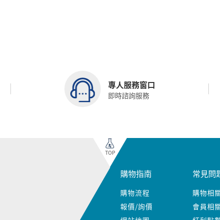
專人服務窗口
即時諮詢服務
TOP
購物指南
常見問
購物流程
購物相
報價/詢價
會員相
網站地圖
紅利點