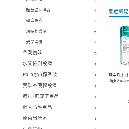
超音波洗淨器
最近瀏覽 
研磨設備
凍結乾燥機
光學設備
量測儀器
水質檢測設備
Paragon標準液
真空凡士林
High Vacuu
實驗室硬體設備
擦拭/無塵室用品
個人防護用品
優惠出清區
生活選物