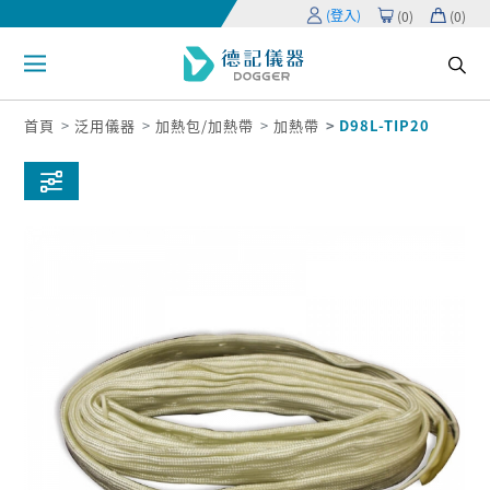
(登入)
(
0
)
(
0
)
首頁
泛用儀器
加熱包/加熱帶
加熱帶
D98L-TIP20