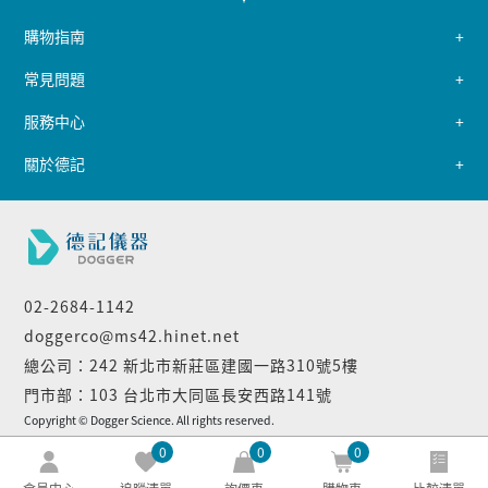
購物指南
常見問題
服務中心
關於德記
02-2684-1142
doggerco@ms42.hinet.net
總公司：242 新北市新莊區建國一路310號5樓
門市部：103 台北市大同區長安西路141號
Copyright © Dogger Science. All rights reserved.
0
0
0