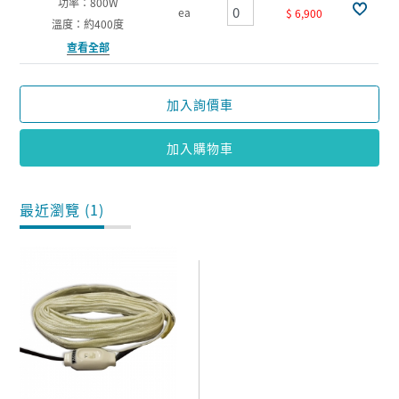
功率：800W
ea
$ 6,900
溫度：約400度
查看全部
加入詢價車
加入購物車
最近瀏覽 (1)