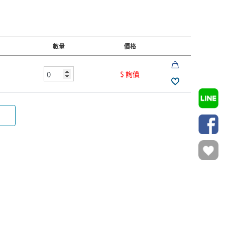
數量
價格
$ 詢價