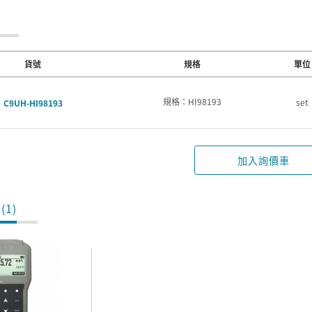
貨號
規格
單位
規格：HI98193
set
C9UH-HI98193
加入詢價車
(1)