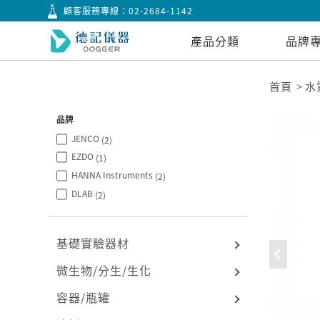
顧客服務專線：
02-2684-1142
產品分類
品牌
首頁
水
品牌
JENCO
(2)
EZDO
(1)
HANNA Instruments
(2)
DLAB
(2)
基礎實驗器材
微生物/分生/生化
容器/瓶罐