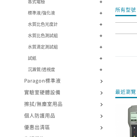
各式電極
所有型號
標準液/強化液
水質比色光度計
水質比色測試組
水質滴定測試組
試紙
沉澱管/透視度
Paragon標準液
最近瀏覽 
實驗室硬體設備
擦拭/無塵室用品
個人防護用品
優惠出清區