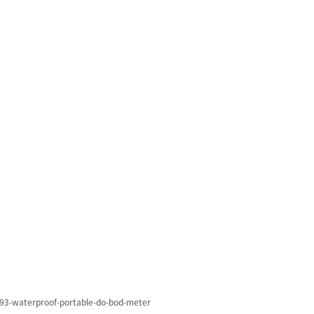
3-waterproof-portable-do-bod-meter