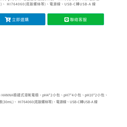
L)、 HI764060(底鈑螺絲等)、電源線、USB-C轉USB-A 線
立即選購
聯絡客服
833 HANNA極譜式溶氧電極、pH4*2小包、pH7*4小包、pH10*2小包、
液(30mL)、 HI764060(底鈑螺絲等)、電源線、USB-C轉USB-A 線