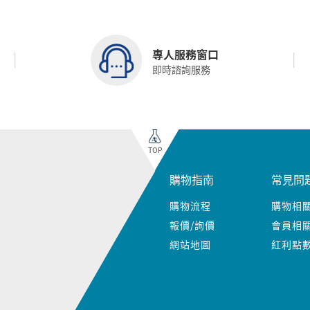
專人服務窗口
即時諮詢服務
TOP
購物指南
常見問
購物流程
購物相
報價/詢價
會員相
網站地圖
紅利點