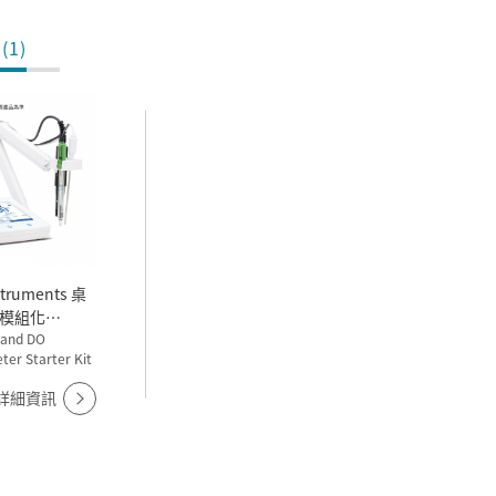
(1)
truments 桌
模組化
E/DO計 HI-
 and DO
ter Starter Kit
詳細資訊