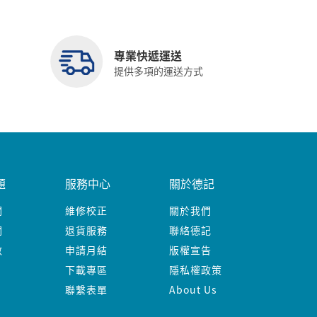
專業快遞運送
提供多項的運送方式
題
服務中心
關於德記
關
維修校正
關於我們
關
退貨服務
聯絡德記
數
申請月結
版權宣告
下載專區
隱私權政策
聯繫表單
About Us