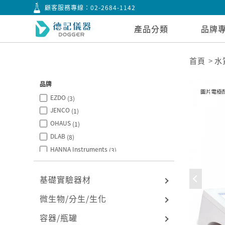
顧客服務專線：
02-2684-1142
產品分類
品牌
首頁
水
品牌
EZDO
(3)
JENCO
(1)
OHAUS
(1)
DLAB
(8)
HANNA Instruments
(3)
基礎實驗器材
微生物/分生/生化
容器/瓶罐