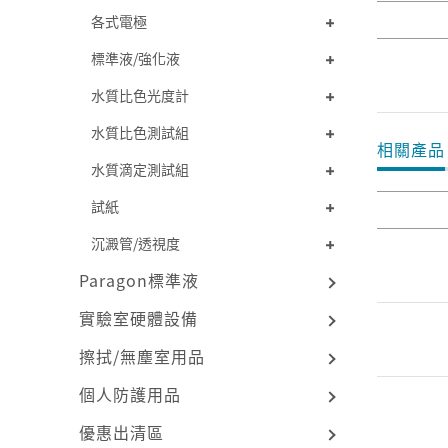
各式電極
標準液/強化液
水質比色光度計
水質比色測試組
相關產品
水質滴定測試組
試紙
沉澱管/透視度
Paragon標準液
實驗室硬體設備
擦拭/無塵室用品
個人防護用品
優惠出清區