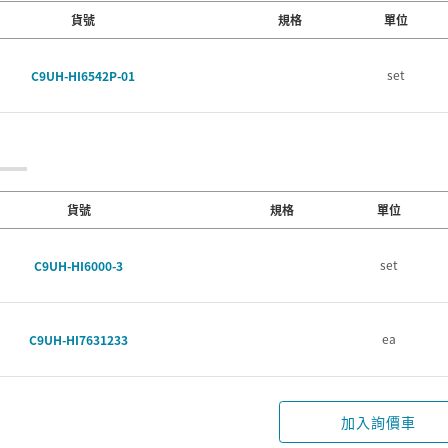
貨號
規格
單位
set
C9UH-HI6542P-01
貨號
規格
單位
set
C9UH-HI6000-3
ea
C9UH-HI7631233
加入詢價車