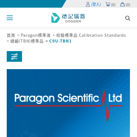
(登入)
(
0
)
(
0
)
首頁
Paragon標準液
校驗標準品 Calibration Standards
總鹼(TBN)標準品
C9U-TBN1