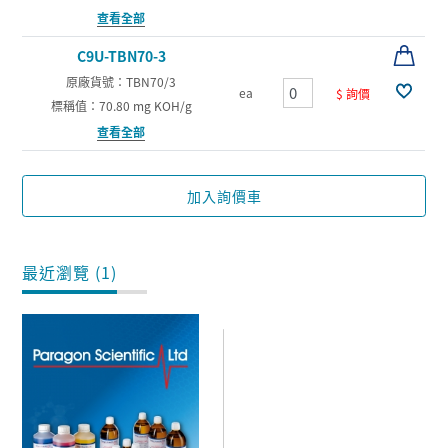
查看全部
C9U-TBN70-3
原廠貨號：TBN70/3
ea
$ 詢價
標稱值：70.80 mg KOH/g
查看全部
加入詢價車
最近瀏覽 (1)