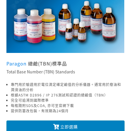
Paragon
總鹼(TBN)標準品
Total Base Number (TBN) Standards
專門用於驗證用於電位滴定確定鹼值的分析儀器。通常用於廢油和
潤滑油的分析
根據ASTM D2896 / IP 276測試和認證的總鹼值（TBN）
完全可追溯到國際標準
每瓶隨附SDS及COA, 亦可至官網下載
提供防篡改包裝，有效期為24個月
立即選購