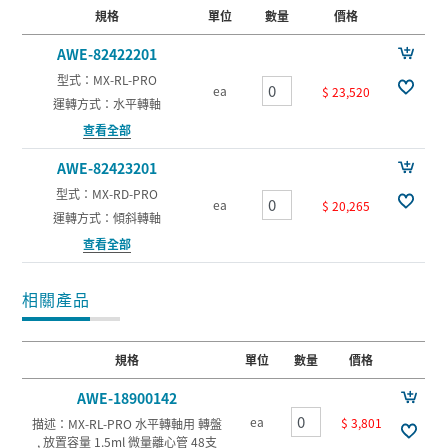
規格
單位
數量
價格
AWE-82422201
型式：MX-RL-PRO
ea
$ 23,520
運轉方式：水平轉軸
查看全部
AWE-82423201
型式：MX-RD-PRO
ea
$ 20,265
運轉方式：傾斜轉軸
查看全部
相關產品
規格
單位
數量
價格
AWE-18900142
ea
$ 3,801
描述：MX-RL-PRO 水平轉軸用 轉盤
, 放置容量 1.5ml 微量離心管 48支