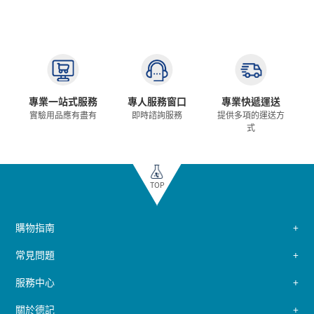
專業一站式服務
專人服務窗口
專業快遞運送
實驗用品應有盡有
即時諮詢服務
提供多項的運送方
式
TOP
購物指南
常見問題
服務中心
關於德記