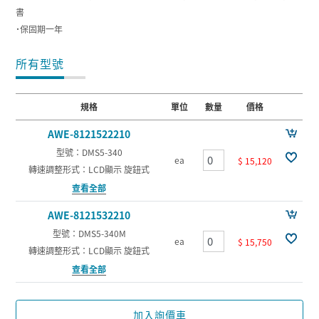
書
˙保固期一年
所有型號
規格
單位
數量
價格
AWE-8121522210
型號：DMS5-340
ea
$ 15,120
轉速調整形式：LCD顯示 旋鈕式
查看全部
AWE-8121532210
型號：DMS5-340M
ea
$ 15,750
轉速調整形式：LCD顯示 旋鈕式
查看全部
加入詢價車