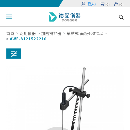
(登入)
(
0
)
(
0
)
首頁
泛用儀器
加熱攪拌器
單點式 面板400℃以下
AWE-8121522210