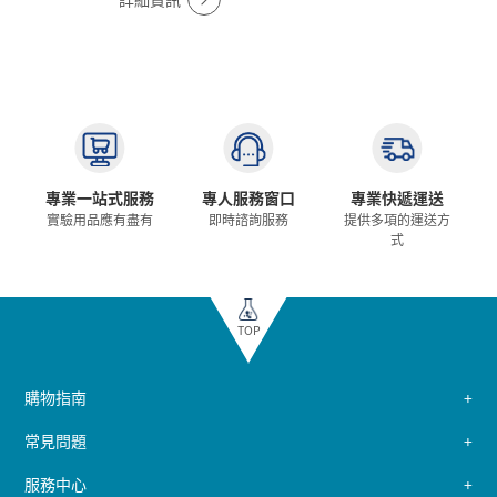
專業一站式服務
專人服務窗口
專業快遞運送
實驗用品應有盡有
即時諮詢服務
提供多項的運送方
式
TOP
購物指南
常見問題
服務中心