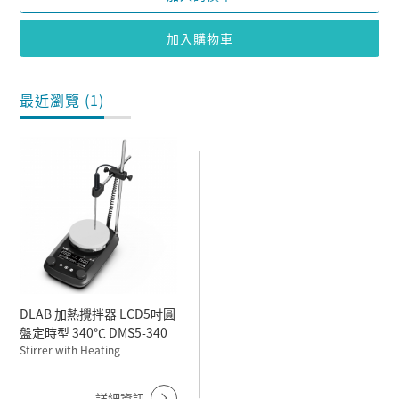
加入購物車
最近瀏覽 (1)
DLAB 加熱攪拌器 LCD5吋圓
盤定時型 340℃ DMS5-340
Stirrer with Heating
詳細資訊