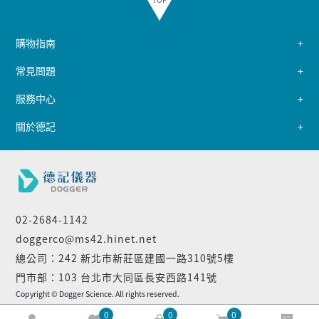
購物指南
常見問題
服務中心
關於德記
02-2684-1142
doggerco@ms42.hinet.net
總公司：242 新北市新莊區建國一路310號5樓
門市部：103 台北市大同區長安西路141號
Copyright © Dogger Science. All rights reserved.
0
0
0