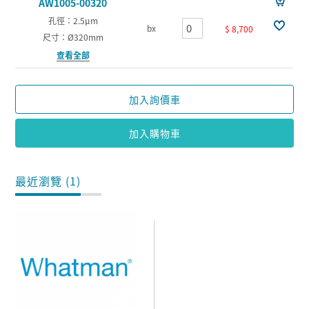
AW1005-00320
孔徑：2.5µm
bx
$ 8,700
尺寸：Ø320mm
查看全部
加入詢價車
加入購物車
最近瀏覽 (1)