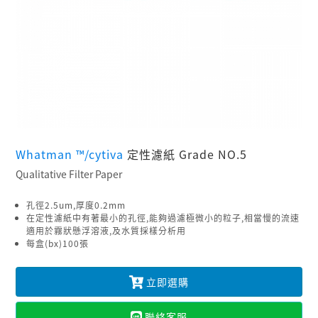
Whatman ™/cytiva
定性濾紙 Grade NO.5
Qualitative Filter Paper
孔徑2.5um,厚度0.2mm
在定性濾紙中有著最小的孔徑,能夠過濾極微小的粒子,相當慢的流速
適用於霧狀懸浮溶液,及水質採樣分析用
每盒(bx)100張
立即選購
聯絡客服