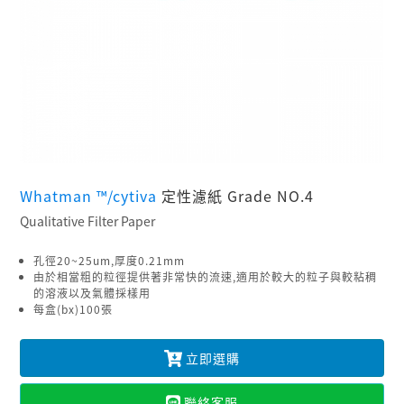
Whatman ™/cytiva
定性濾紙 Grade NO.4
Qualitative Filter Paper
孔徑20~25um,厚度0.21mm
由於相當粗的粒徑提供著非常快的流速,適用於較大的粒子與較粘稠
的溶液以及氣體採樣用
每盒(bx)100張
立即選購
聯絡客服