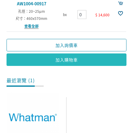
AW1004-00917
孔徑：20~25µm
bx
$ 14,600
尺寸：460x570mm
查看全部
加入詢價車
加入購物車
最近瀏覽 (1)