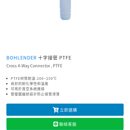
BOHLENDER
十字接管 PTFE
Cross 4-Way Connector , PTFE
PTFE材質耐溫-200~250℃
良好的耐化學性和溫度
可用於真空系統連接
管璧鋸齒狀設計防止接管滑落
立即選購
聯絡客服