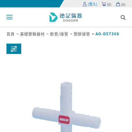
(登入)
(
0
)
(
0
)
首頁
基礎實驗器材
軟管/接管
塑膠接管
AO-D57308