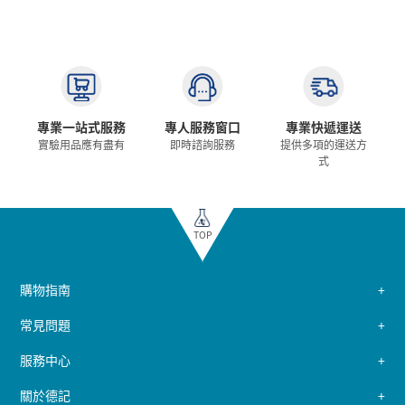
專業一站式服務
專人服務窗口
專業快遞運送
實驗用品應有盡有
即時諮詢服務
提供多項的運送方
式
TOP
購物指南
常見問題
服務中心
關於德記