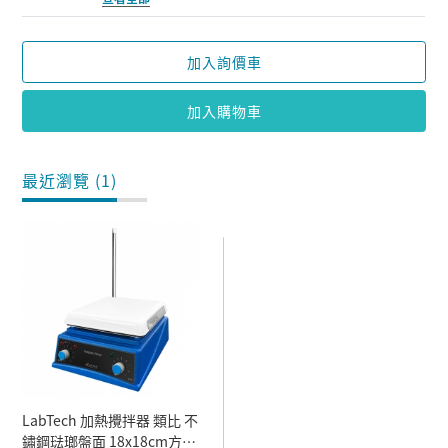
加入詢價車
加入購物車
最近瀏覽 (1)
LabTech 加熱攪拌器 類比 不
鏽鋼琺瑯盤面 18x18cm方盤