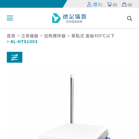
(登入)
(
0
)
(
0
)
首頁
泛用儀器
加熱攪拌器
單點式 面板400℃以下
AL-HTS1003