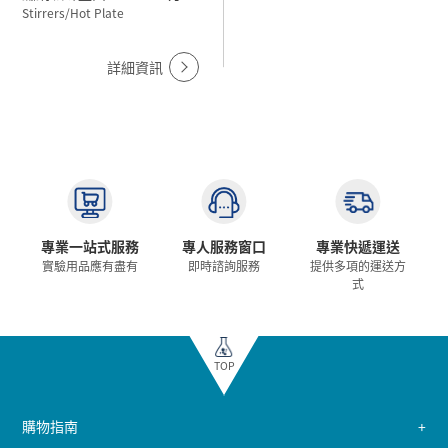
380℃ LMS-1003 110V
Stirrers/Hot Plate
詳細資訊
專業一站式服務
專人服務窗口
專業快遞運送
實驗用品應有盡有
即時諮詢服務
提供多項的運送方
式
TOP
購物指南