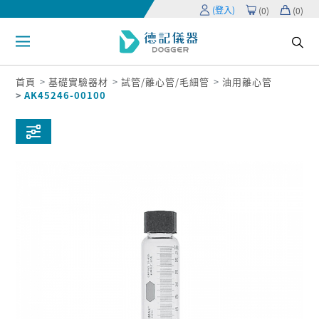
(登入)
(
0
)
(
0
)
首頁
基礎實驗器材
試管/離心管/毛細管
油用離心管
AK45246-00100