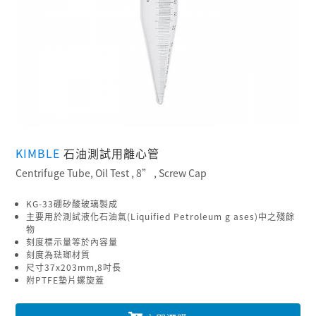
KIMBLE
石油測試用離心管
Centrifuge Tube, Oil Test , 8” , Screw Cap
KG-33硼矽酸玻璃製成
主要用於測試液化石油氣(Liquified Petroleum g ases)中之殘餘
物
刻度標示量等於內容量
刻度為琺瑯材質
尺寸37x203mm,8吋長
附PTFE墊片螺旋蓋