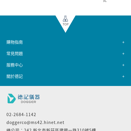
式
TOP
購物指南
常見問題
服務中心
關於德記
02-2684-1142
doggerco@ms42.hinet.net
總公司：242 新北市新莊區建國一路310號5樓