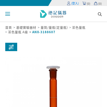
(登入)
(
0
)
(
0
)
首頁
基礎實驗器材
量筒/量瓶(定量瓶)
茶色量瓶
茶色量瓶 A級
ANX-3188607