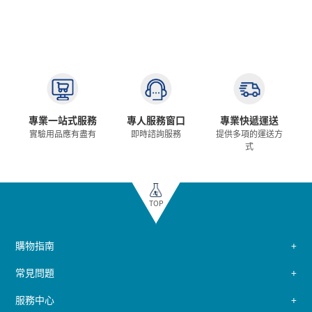
專業一站式服務
專人服務窗口
專業快遞運送
實驗用品應有盡有
即時諮詢服務
提供多項的運送方
式
TOP
購物指南
常見問題
服務中心