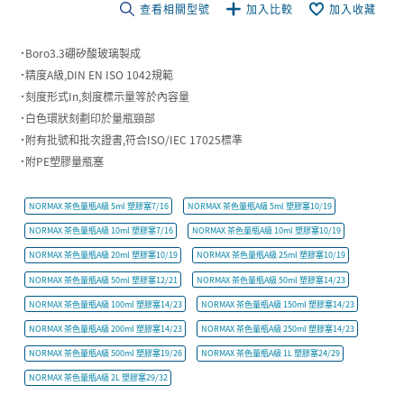
查看相關型號
加入比較
加入收藏
˙Boro3.3硼矽酸玻璃製成
˙精度A級,DIN EN ISO 1042規範
˙刻度形式In,刻度標示量等於內容量
˙白色環狀刻劃印於量瓶頸部
˙附有批號和批次證書,符合ISO/IEC 17025標準
˙附PE塑膠量瓶塞
NORMAX 茶色量瓶A級 5ml 塑膠塞7/16
NORMAX 茶色量瓶A級 5ml 塑膠塞10/19
NORMAX 茶色量瓶A級 10ml 塑膠塞7/16
NORMAX 茶色量瓶A級 10ml 塑膠塞10/19
NORMAX 茶色量瓶A級 20ml 塑膠塞10/19
NORMAX 茶色量瓶A級 25ml 塑膠塞10/19
NORMAX 茶色量瓶A級 50ml 塑膠塞12/21
NORMAX 茶色量瓶A級 50ml 塑膠塞14/23
NORMAX 茶色量瓶A級 100ml 塑膠塞14/23
NORMAX 茶色量瓶A級 150ml 塑膠塞14/23
NORMAX 茶色量瓶A級 200ml 塑膠塞14/23
NORMAX 茶色量瓶A級 250ml 塑膠塞14/23
NORMAX 茶色量瓶A級 500ml 塑膠塞19/26
NORMAX 茶色量瓶A級 1L 塑膠塞24/29
NORMAX 茶色量瓶A級 2L 塑膠塞29/32