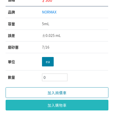
品牌
NORMAX
容量
5mL
誤差
±0.025 mL
磨砂塞
7/16
單位
ea
數量
加入詢價車
加入購物車