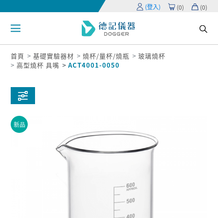
(登入)
(
0
)
(
0
)
首頁
基礎實驗器材
燒杯/量杯/燒瓶
玻璃燒杯
高型燒杯 具嘴
ACT4001-0050
新品