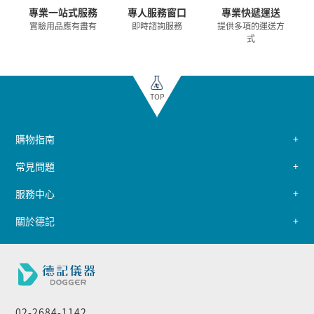
專業一站式服務
專人服務窗口
專業快遞運送
實驗用品應有盡有
即時諮詢服務
提供多項的運送方
式
TOP
購物指南
常見問題
服務中心
關於德記
02-2684-1142