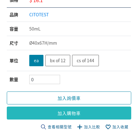
品牌
CITOTEST
容量
50mL
尺寸
Ø40x67H/mm
單位
ea
bx of 12
cs of 144
數量
加入詢價車
加入購物車
查看相關型號
加入比較
加入收藏