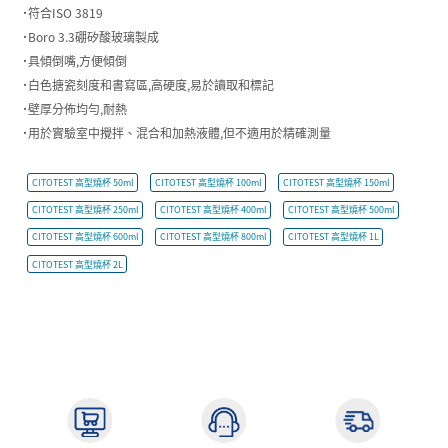
˙符合ISO 3819
˙Boro 3.3硼矽酸玻璃製成
˙具傾倒嘴,方便傾倒
˙白色搪瓷刻度和書寫區,高硬度,易於讀取和標記
˙壁厚分佈均勻,耐熱
˙用於實驗室中攪拌、混合和加熱液體,但不適用於精確測量
CITOTEST 高型燒杯 50ml
CITOTEST 高型燒杯 100ml
CITOTEST 高型燒杯 150ml
CITOTEST 高型燒杯 250ml
CITOTEST 高型燒杯 400ml
CITOTEST 高型燒杯 500ml
CITOTEST 高型燒杯 600ml
CITOTEST 高型燒杯 800ml
CITOTEST 高型燒杯 1L
CITOTEST 高型燒杯 2L