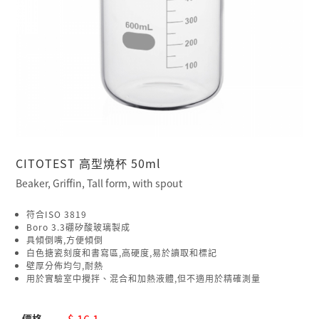
CITOTEST 高型燒杯 50ml
Beaker, Griffin, Tall form, with spout
符合ISO 3819
Boro 3.3硼矽酸玻璃製成
具傾倒嘴,方便傾倒
白色搪瓷刻度和書寫區,高硬度,易於讀取和標記
壁厚分佈均勻,耐熱
用於實驗室中攪拌、混合和加熱液體,但不適用於精確測量
$ 16.1
價格