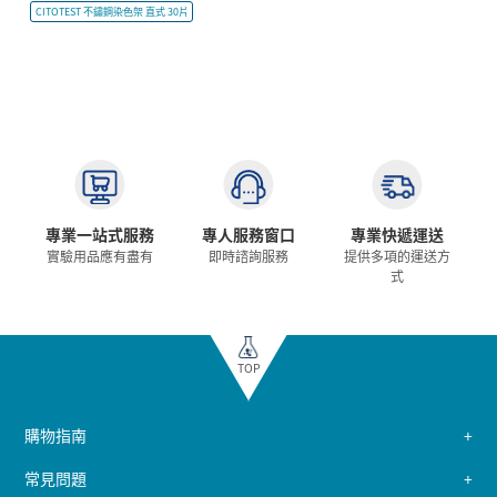
CITOTEST 不鏽鋼染色架 直式 30片
專業一站式服務
專人服務窗口
專業快遞運送
實驗用品應有盡有
即時諮詢服務
提供多項的運送方
式
TOP
購物指南
常見問題