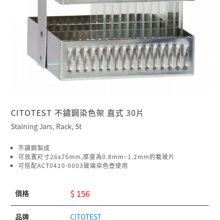
CITOTEST 不鏽鋼染色架 直式 30片
Staining Jars, Rack, St
不鏽鋼製成
可放置尺寸26x76mm,厚度為0.8mm~1.2mm的載玻片
可搭配ACT0410-0003玻璃染色壺使用
$ 156
價格
品牌
CITOTEST